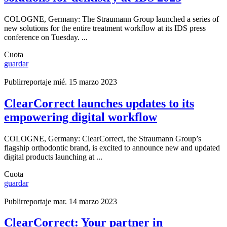
COLOGNE, Germany: The Straumann Group launched a series of
new solutions for the entire treatment workflow at its IDS press
conference on Tuesday. ...
Cuota
guardar
Publirreportaje
mié. 15 marzo 2023
ClearCorrect launches updates to its
empowering digital workflow
COLOGNE, Germany: ClearCorrect, the Straumann Group’s
flagship orthodontic brand, is excited to announce new and updated
digital products launching at ...
Cuota
guardar
Publirreportaje
mar. 14 marzo 2023
ClearCorrect: Your partner in