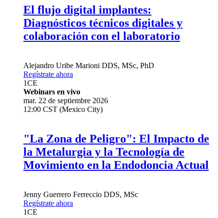
El flujo digital implantes:
Diagnósticos técnicos digitales y
colaboración con el laboratorio
Alejandro Uribe Marioni
DDS, MSc, PhD
Regístrate ahora
1
CE
Webinars en vivo
mar. 22 de septiembre 2026
12:00 CST (Mexico City)
"La Zona de Peligro": El Impacto de
la Metalurgia y la Tecnología de
Movimiento en la Endodoncia Actual
Jenny Guerrero Ferreccio
DDS, MSc
Regístrate ahora
1
CE