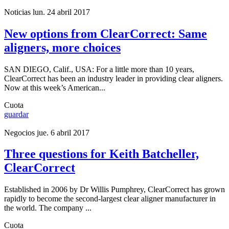
Noticias
lun. 24 abril 2017
New options from ClearCorrect: Same
aligners, more choices
SAN DIEGO, Calif., USA: For a little more than 10 years,
ClearCorrect has been an industry leader in providing clear aligners.
Now at this week’s American...
Cuota
guardar
Negocios
jue. 6 abril 2017
Three questions for Keith Batcheller,
ClearCorrect
Established in 2006 by Dr Willis Pumphrey, ClearCorrect has grown
rapidly to become the second-largest clear aligner manufacturer in
the world. The company ...
Cuota