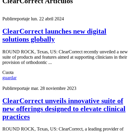
ClearCorrect Artículos
Publirreportaje
lun. 22 abril 2024
ClearCorrect launches new digital
solutions globally
ROUND ROCK, Texas, US: ClearCorrect recently unveiled a new
suite of products and features aimed at supporting clinicians in their
provision of orthodontic ...
Cuota
guardar
Publirreportaje
mar. 28 noviembre 2023
ClearCorrect unveils innovative suite of
new offerings designed to elevate clinical
practices
ROUND ROCK, Texas, US: ClearCorrect, a leading provider of