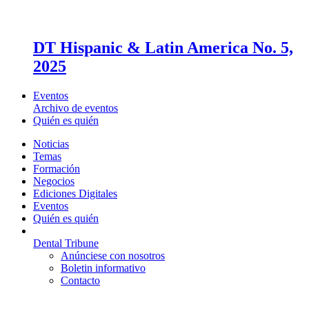
DT Hispanic & Latin America No. 5,
2025
Eventos
Archivo de eventos
Quién es quién
Noticias
Temas
Formación
Negocios
Ediciones Digitales
Eventos
Quién es quién
Dental Tribune
Anúnciese con nosotros
Boletin informativo
Contacto