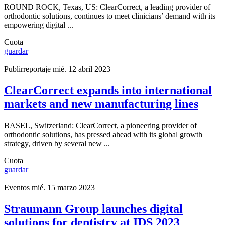
ROUND ROCK, Texas, US: ClearCorrect, a leading provider of
orthodontic solutions, continues to meet clinicians’ demand with its
empowering digital ...
Cuota
guardar
Publirreportaje
mié. 12 abril 2023
ClearCorrect expands into international
markets and new manufacturing lines
BASEL, Switzerland: ClearCorrect, a pioneering provider of
orthodontic solutions, has pressed ahead with its global growth
strategy, driven by several new ...
Cuota
guardar
Eventos
mié. 15 marzo 2023
Straumann Group launches digital
solutions for dentistry at IDS 2023