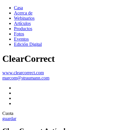
Casa
Acerca de
Webinarios
Artículos
Productos
Fotos
Eventos
Edición Digital
ClearCorrect
www.clearcorrect.com
marcom@straumann.com
Cuota
guardar