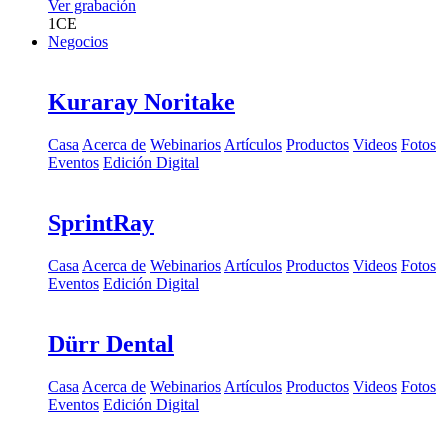
Ver grabación
1
CE
Negocios
Kuraray Noritake
Casa
Acerca de
Webinarios
Artículos
Productos
Videos
Fotos
Eventos
Edición Digital
SprintRay
Casa
Acerca de
Webinarios
Artículos
Productos
Videos
Fotos
Eventos
Edición Digital
Dürr Dental
Casa
Acerca de
Webinarios
Artículos
Productos
Videos
Fotos
Eventos
Edición Digital