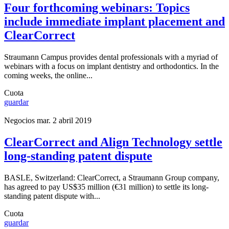
Four forthcoming webinars: Topics
include immediate implant placement and
ClearCorrect
Straumann Campus provides dental professionals with a myriad of
webinars with a focus on implant dentistry and orthodontics. In the
coming weeks, the online...
Cuota
guardar
Negocios
mar. 2 abril 2019
ClearCorrect and Align Technology settle
long-standing patent dispute
BASLE, Switzerland: ClearCorrect, a Straumann Group company,
has agreed to pay US$35 million (€31 million) to settle its long-
standing patent dispute with...
Cuota
guardar