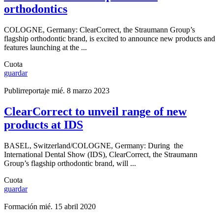
orthodontics
COLOGNE, Germany: ClearCorrect, the Straumann Group’s
flagship orthodontic brand, is excited to announce new products and
features launching at the ...
Cuota
guardar
Publirreportaje
mié. 8 marzo 2023
ClearCorrect to unveil range of new
products at IDS
BASEL, Switzerland/COLOGNE, Germany: During the
International Dental Show (IDS), ClearCorrect, the Straumann
Group’s flagship orthodontic brand, will ...
Cuota
guardar
Formación
mié. 15 abril 2020