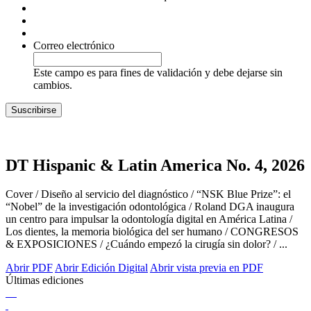
Correo electrónico
Este campo es para fines de validación y debe dejarse sin
cambios.
DT Hispanic & Latin America No. 4, 2026
Cover / Diseño al servicio del diagnóstico / “NSK Blue Prize”: el
“Nobel” de la investigación odontológica / Roland DGA inaugura
un centro para impulsar la odontología digital en América Latina /
Los dientes, la memoria biológica del ser humano / CONGRESOS
& EXPOSICIONES / ¿Cuándo empezó la cirugía sin dolor? / ...
Abrir PDF
Abrir Edición Digital
Abrir vista previa en PDF
Últimas ediciones