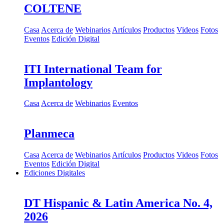
COLTENE
Casa
Acerca de
Webinarios
Artículos
Productos
Videos
Fotos
Eventos
Edición Digital
ITI International Team for
Implantology
Casa
Acerca de
Webinarios
Eventos
Planmeca
Casa
Acerca de
Webinarios
Artículos
Productos
Videos
Fotos
Eventos
Edición Digital
Ediciones Digitales
DT Hispanic & Latin America No. 4,
2026