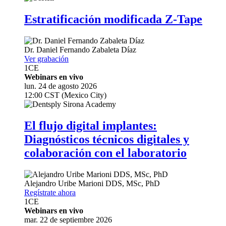
Estratificación modificada Z-Tape
Dr.
Daniel Fernando Zabaleta Díaz
Ver grabación
1
CE
Webinars en vivo
lun. 24 de agosto 2026
12:00 CST (Mexico City)
El flujo digital implantes:
Diagnósticos técnicos digitales y
colaboración con el laboratorio
Alejandro Uribe Marioni
DDS, MSc, PhD
Regístrate ahora
1
CE
Webinars en vivo
mar. 22 de septiembre 2026