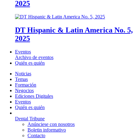
2025
DT Hispanic & Latin America No. 5,
2025
Eventos
Archivo de eventos
Quién es quién
Noticias
Temas
Formación
Negocios
Ediciones Digitales
Eventos
Quién es quién
Dental Tribune
Anúnciese con nosotros
Boletin informativo
Contacto