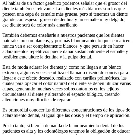
Al hablar de un factor genético podemos señalar que el grosor del
diente también es relevante. Los dientes más blancos son los que
poseen una capa de esmalte más gruesa, pero si tenemos un diente
grande con espesor grueso de dentina y un esmalte muy delgado,
ese diente será de color más amarillento.
También debemos enseñarle a nuestros pacientes que los dientes
naturales no son blancos, y por más blanqueamiento que se realicen
nunca van a ser completamente blancos, y que persistir en hacer
aclaramientos repetitivos puede dañar sustancialmente el esmalte y
posiblemente altere la dentina y la pulpa dental.
Esta de moda aclarar los dientes y, como no llegan a un blanco
extremo, algunas veces se utiliza el llamado diseño de sonrisa para
llegar a este efecto deseado, realizado con carillas poliméricas, las
cuales para opacar el color natural del diente se deben utilizar varias
capas, generando muchas veces sobrecontornos en los tejidos
circundantes al diente y alterando el espacio bilógico, creando
alteraciones muy difíciles de reparar.
Es primordial conocer las diferentes concentraciones de los tipos de
aclaramiento dental, al igual que las dosis y el tiempo de aplicación.
Por lo tanto, si bien la demanda de blanqueamiento dental de los
pacientes es alta y los odontólogos tenemos la obligación de educar