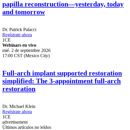
papilla reconstruction—yesterday, today
and tomorrow
Dr.
Patrick Palacci
Regístrate ahora
1
CE
Webinars en vivo
mié. 2 de septiembre 2026
17:00 CST (Mexico City)
Full-arch implant supported restoration
simplified: The 3-appointment full-arch
restoration
Dr.
Michael Klein
Regístrate ahora
1
CE
advertisement
Últimos artículos no leídos