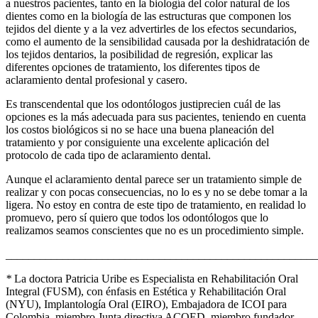
a nuestros pacientes, tanto en la biología del color natural de los
dientes como en la biología de las estructuras que componen los
tejidos del diente y a la vez advertirles de los efectos secundarios,
como el aumento de la sensibilidad causada por la deshidratación de
los tejidos dentarios, la posibilidad de regresión, explicar las
diferentes opciones de tratamiento, los diferentes tipos de
aclaramiento dental profesional y casero.
Es transcendental que los odontólogos justiprecien cuál de las
opciones es la más adecuada para sus pacientes, teniendo en cuenta
los costos biológicos si no se hace una buena planeación del
tratamiento y por consiguiente una excelente aplicación del
protocolo de cada tipo de aclaramiento dental.
Aunque el aclaramiento dental parece ser un tratamiento simple de
realizar y con pocas consecuencias, no lo es y no se debe tomar a la
ligera. No estoy en contra de este tipo de tratamiento, en realidad lo
promuevo, pero sí quiero que todos los odontólogos que lo
realizamos seamos conscientes que no es un procedimiento simple.
_______________________________________________________
*
La doctora Patricia Uribe es Especialista en Rehabilitación Oral
Integral (FUSM), con énfasis en Estética y Rehabilitación Oral
(NYU), Implantología Oral (EIRO), Embajadora de ICOI para
Colombia, miembro Junta directiva ACOED, miembro fundador