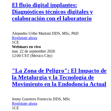
El flujo digital implantes:
Diagnósticos técnicos digitales y
colaboración con el laboratorio
Alejandro Uribe Marioni
DDS, MSc, PhD
Regístrate ahora
1
CE
Webinars en vivo
mar. 22 de septiembre 2026
12:00 CST (Mexico City)
"La Zona de Peligro": El Impacto de
la Metalurgia y la Tecnología de
Movimiento en la Endodoncia Actual
Jenny Guerrero Ferreccio
DDS, MSc
Regístrate ahora
1
CE