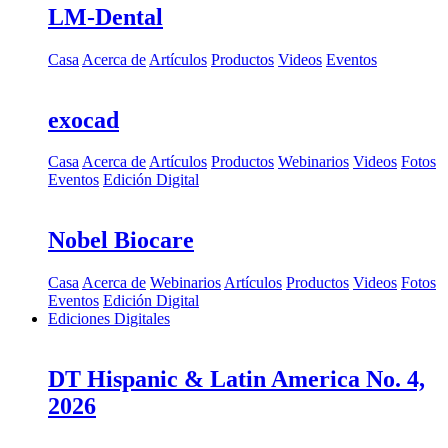
LM-Dental
Casa
Acerca de
Artículos
Productos
Videos
Eventos
exocad
Casa
Acerca de
Artículos
Productos
Webinarios
Videos
Fotos
Eventos
Edición Digital
Nobel Biocare
Casa
Acerca de
Webinarios
Artículos
Productos
Videos
Fotos
Eventos
Edición Digital
Ediciones Digitales
DT Hispanic & Latin America No. 4,
2026