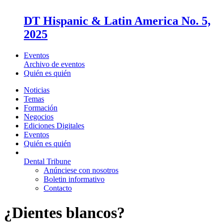
DT Hispanic & Latin America No. 5,
2025
Eventos
Archivo de eventos
Quién es quién
Noticias
Temas
Formación
Negocios
Ediciones Digitales
Eventos
Quién es quién
Dental Tribune
Anúnciese con nosotros
Boletin informativo
Contacto
¿Dientes blancos?