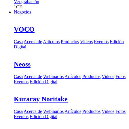
Ver grabación
1
CE
Negocios
VOCO
Casa
Acerca de
Artículos
Productos
Videos
Eventos
Edición
Digital
Neoss
Casa
Acerca de
Webinarios
Artículos
Productos
Videos
Fotos
Eventos
Edición Digital
Kuraray Noritake
Casa
Acerca de
Webinarios
Artículos
Productos
Videos
Fotos
Eventos
Edición Digital