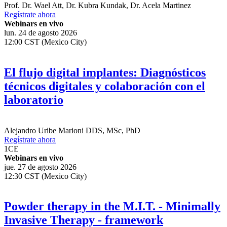
Prof. Dr.
Wael Att
,
Dr.
Kubra Kundak
,
Dr.
Acela Martinez
Regístrate ahora
Webinars en vivo
lun. 24 de agosto 2026
12:00 CST (Mexico City)
El flujo digital implantes: Diagnósticos
técnicos digitales y colaboración con el
laboratorio
Alejandro Uribe Marioni
DDS, MSc, PhD
Regístrate ahora
1
CE
Webinars en vivo
jue. 27 de agosto 2026
12:30 CST (Mexico City)
Powder therapy in the M.I.T. - Minimally
Invasive Therapy - framework