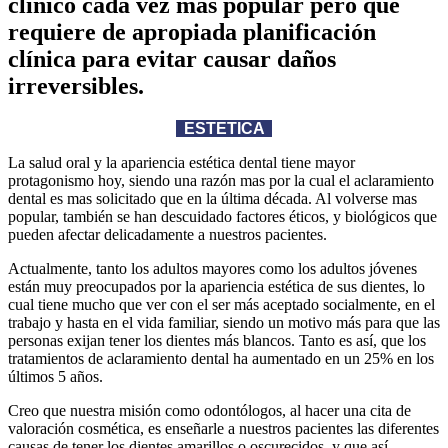
clínico cada vez más popular pero que
requiere de apropiada planificación
clínica para evitar causar daños
irreversibles.
ESTETICA
La salud oral y la apariencia estética dental tiene mayor
protagonismo hoy, siendo una razón mas por la cual el aclaramiento
dental es mas solicitado que en la última década. Al volverse mas
popular, también se han descuidado factores éticos, y biológicos que
pueden afectar delicadamente a nuestros pacientes.
Actualmente, tanto los adultos mayores como los adultos jóvenes
están muy preocupados por la apariencia estética de sus dientes, lo
cual tiene mucho que ver con el ser más aceptado socialmente, en el
trabajo y hasta en el vida familiar, siendo un motivo más para que las
personas exijan tener los dientes más blancos. Tanto es así, que los
tratamientos de aclaramiento dental ha aumentado en un 25% en los
últimos 5 años.
Creo que nuestra misión como odontólogos, al hacer una cita de
valoración cosmética, es enseñarle a nuestros pacientes las diferentes
causas de tener los dientes amarillos o oscurecidos, y que así