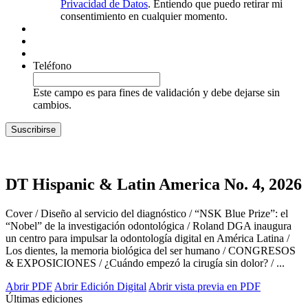
Privacidad de Datos
. Entiendo que puedo retirar mi
consentimiento en cualquier momento.
Teléfono
Este campo es para fines de validación y debe dejarse sin
cambios.
DT Hispanic & Latin America No. 4, 2026
Cover / Diseño al servicio del diagnóstico / “NSK Blue Prize”: el
“Nobel” de la investigación odontológica / Roland DGA inaugura
un centro para impulsar la odontología digital en América Latina /
Los dientes, la memoria biológica del ser humano / CONGRESOS
& EXPOSICIONES / ¿Cuándo empezó la cirugía sin dolor? / ...
Abrir PDF
Abrir Edición Digital
Abrir vista previa en PDF
Últimas ediciones