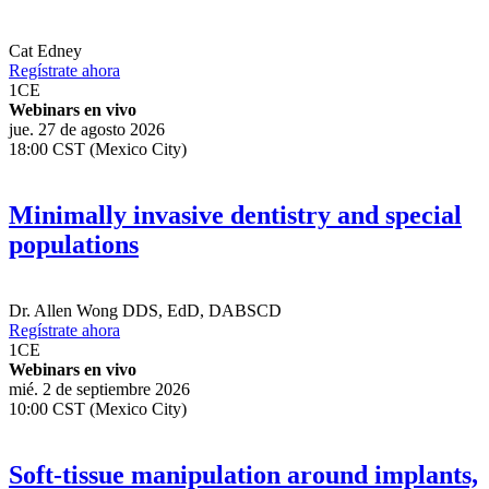
Cat Edney
Regístrate ahora
1
CE
Webinars en vivo
jue. 27 de agosto 2026
18:00 CST (Mexico City)
Minimally invasive dentistry and special
populations
Dr.
Allen Wong
DDS, EdD, DABSCD
Regístrate ahora
1
CE
Webinars en vivo
mié. 2 de septiembre 2026
10:00 CST (Mexico City)
Soft-tissue manipulation around implants,