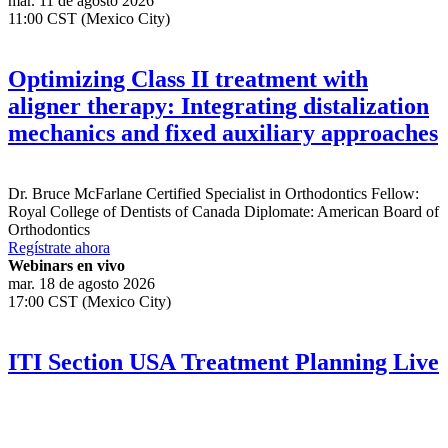
mar. 11 de agosto 2026
11:00 CST (Mexico City)
Optimizing Class II treatment with
aligner therapy: Integrating distalization
mechanics and fixed auxiliary approaches
Dr.
Bruce McFarlane
Certified Specialist in Orthodontics Fellow:
Royal College of Dentists of Canada Diplomate: American Board of
Orthodontics
Regístrate ahora
Webinars en vivo
mar. 18 de agosto 2026
17:00 CST (Mexico City)
ITI Section USA Treatment Planning Live