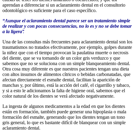
aprendan a diferenciar si un aclaramiento dental en el consultorio
odontológico es suficiente para el caso específico.
“
Aunque el aclaramiento dental parece ser un tratamiento simple
de realizar y con pocas consecuencias, no lo es y no se debe tomar
a la ligera
”.
Una de las consultas más frecuentes para aclaramiento dental son los
traumatismos no tratados efectivamente, por ejemplo, golpes durante
la niñez que con el tiempo provocan la paulatina muerte o necrosis
del diente, que se va tornando de un color gris verduzco y que
sabemos que no se soluciona con un simple blanqueamiento dental.
Otra cosa muy diferente es que nuestros pacientes tengan una dieta
con altos insumos de alimentos cítricos o bebidas carbonatadas, que
afectan directamente el esmalte dental, facilitan la aparición de
manchas y, por último, está la acción del café, el cigarrillo y tabaco,
y si a esto le adicionamos la falta de higiene oral, sabemos que el
color natural de los dientes se verá afectado negativamente.
La ingesta de algunos medicamentos a la edad en que los dientes
están en formación, también puede generar una hipoplasia o mala
formación del esmalte, generando que los dientes tengan un tono
gris general, lo que es bastante difícil de blanquear con un simple
aclaramiento dental.